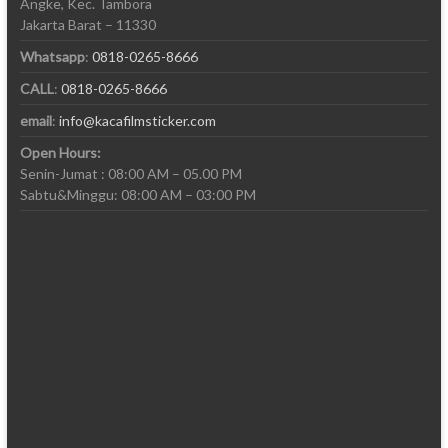
Angke, Kec. Tambora
Jakarta Barat – 11330
Whatsapp
:
0818-0265-8666
CALL
:
0818-0265-8666
email
:
info@kacafilmsticker.com
Open Hours:
Senin-Jumat : 08:00 AM – 05.00 PM
Sabtu&Minggu: 08:00 AM – 03:00 PM