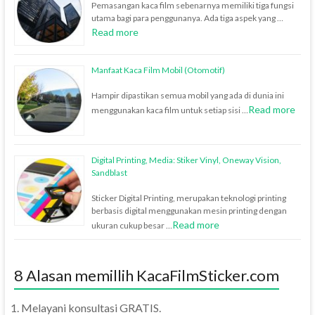
Pemasangan kaca film sebenarnya memiliki tiga fungsi
utama bagi para penggunanya. Ada tiga aspek yang …
Read more
Manfaat Kaca Film Mobil (Otomotif)
Hampir dipastikan semua mobil yang ada di dunia ini
Read more
menggunakan kaca film untuk setiap sisi …
Digital Printing, Media: Stiker Vinyl, Oneway Vision,
Sandblast
Sticker Digital Printing, merupakan teknologi printing
berbasis digital menggunakan mesin printing dengan
Read more
ukuran cukup besar …
8 Alasan memillih KacaFilmSticker.com
Melayani konsultasi GRATIS.